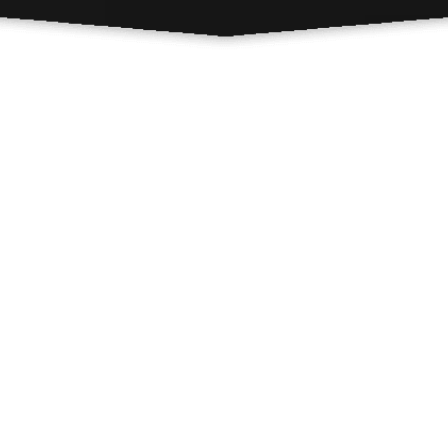
خدماتنا
حجز مواعيد سفارات
خدمات طلابية
خدمات طبية
إستيراد وتصدير
حجوزات فندقية
حجوزات تذاكر
تأمين سفر