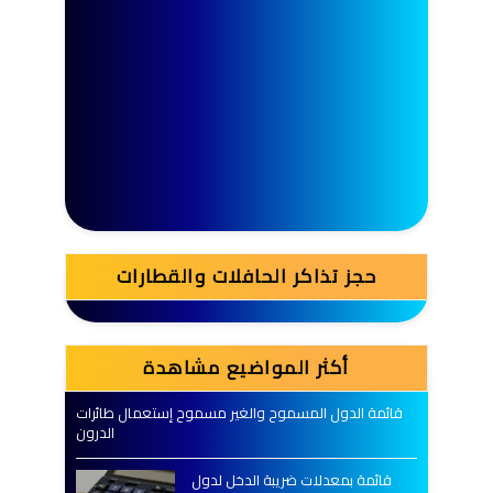
حجز تذاكر الحافلات والقطارات
أكثر المواضيع مشاهدة
قائمة الدول المسموح والغير مسموح إستعمال طائرات
الدرون
قائمة بمعدلات ضريبة الدخل لدول