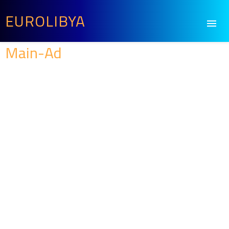
EUROLIBYA
Main-Ad