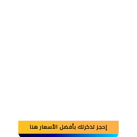
إحجز تذكرتك بأفضل الأسعار هنا