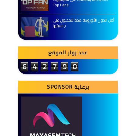
Top Fans
أقل الدول الأوروبية مدة للحصول على
جنسيتها
عدد زوار الموقع
6
4
2
7
9
0
SPONSOR برعاية