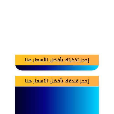
إحجز تذكرتك بأفضل الأسعار هنا
إحجز فندقك بأفضل الأسعار هنا