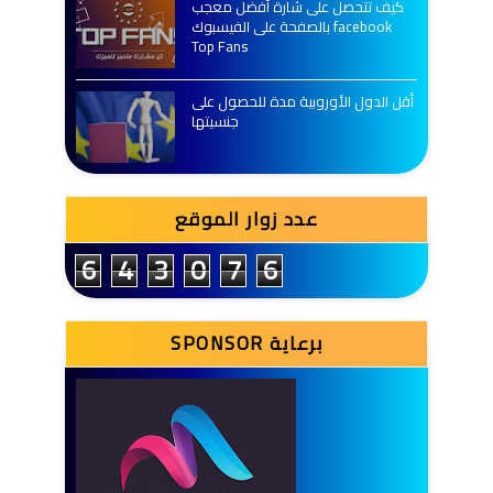
كيف تتحصل على شارة أفضل معجب
بالصفحة على الفيسبوك facebook
Top Fans
أقل الدول الأوروبية مدة للحصول على
جنسيتها
عدد زوار الموقع
6
4
3
0
7
6
SPONSOR برعاية