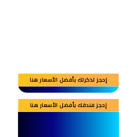
إحجز تذكرتك بأفضل الأسعار هنا
إحجز فندقك بأفضل الأسعار هنا