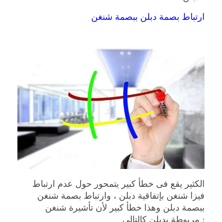
ارتباط بصمة دبلن ببصمة شنغن
الكثير يقع فى خطأ كبير يتمحور حول عدم ارتباط
فيزا شنغن بإتفاقية دبلن ، وارتباط بصمة شنغن
ببصمة دبلن وهذا خطأ كبير لأن تأشيرة شنغن
مربوطة بدبلن كالتالى :