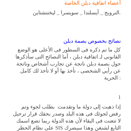
أعضاء اتفاقية دبلن الخاصة
النرويج _ آيسلندا _ سويسرا _ ليختنشتاين.
نصائح بخصوص بصمة دبلن
كل ما تم ذكره فى السطور فى الأعلى هو الوضع
القانونى لـ اتفاقية دبلن ، أما النصائح التى سأذكرها
حول بصمة دبلن ناتجة عن تجارب أشخاص وناتجة
عن رأيي الشخصى ، تأخذ بها أو لا تأخذ لك كامل
الحرية :
1
إذا ذهبت إلى دولة ما وتقدمت بطلب لجوء وتم
رفض لجوئك فى هذه البلد وصدر بحقك قرار ترحيل
لا تتعنت فى البقاء لأن هذه الدولة ربما تضع اسمك
على نظام الحظر SIS التابع لشنغن وهذا سيضرك