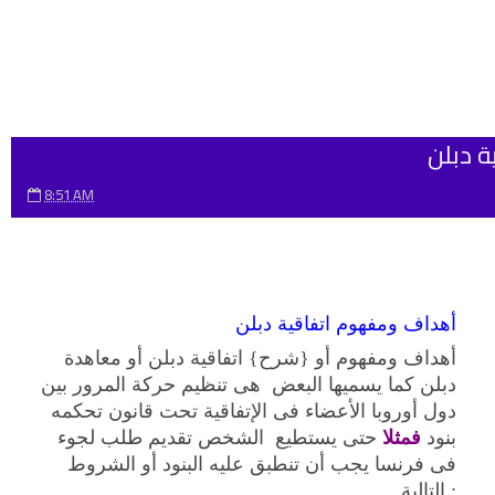
 دبلن
8:51 AM
أهداف ومفهوم اتفاقية دبلن
أهداف ومفهوم أو {شرح} اتفاقية دبلن أو معاهدة
دبلن كما يسميها البعض هى تنظيم حركة المرور بين
دول أوروبا الأعضاء فى الإتفاقية تحت قانون تحكمه
بنود
فمثلا
حتى يستطيع الشخص تقديم طلب لجوء
فى فرنسا يجب أن تنطبق عليه البنود أو الشروط
التالية :