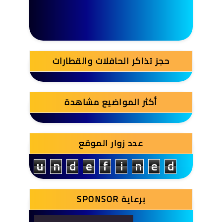
حجز تذاكر الحافلات والقطارات
أكثر المواضيع مشاهدة
عدد زوار الموقع
u
n
d
e
f
i
n
e
d
SPONSOR برعاية