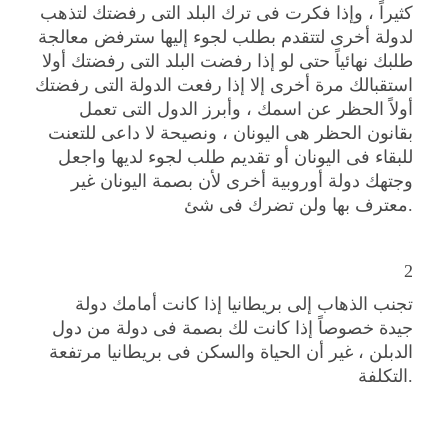
كثيراً ، وإذا فكرت فى ترك البلد التى رفضتك لتذهب
لدولة أخرى لتتقدم بطلب لجوء إليها سترفض معالجة
طلبك نهائياً حتى لو إذا رفضت البلد التى رفضتك أولا
استقبالك مرة أخرى إلا إذا رفعت الدولة التى رفضتك
أولاً الحظر عن اسمك ، وأبرز الدول التى تعمل
بقانون الحظر هى اليونان ، ونصيحة لا داعى للتعنت
للبقاء فى اليونان أو تقديم طلب لجوء لديها واجعل
وجتهك دولة أوروبية أخرى لأن بصمة اليونان غير
معترف بها ولن تضرك فى شئ.
2
تجنب الذهاب إلى بريطانيا إذا كانت أمامك دولة
جيدة خصوصاً إذا كانت لك بصمة فى دولة من دول
الدبلن ، غير أن الحياة والسكن فى بريطانيا مرتفعة
التكلفة.