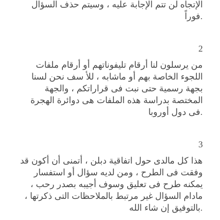
الإتجاه لن تتم الإجابة عليه ، وسيتم حذف السؤال
فوراً.
2
من يرسلون لنا أرقام تليفوناتهم أو أرقام ملفات
اللجوء الخاصة بهم أو ماشابه ، للأ سف نحن لسنا
بجهة رسمية حتى نبت فى قراراتكم ، والجهة
المختصة بدراسة هذه الملفات هى دوائرة الهجرة
فى دول أوروبا.
3
هذا كل مالدى حول اتفاقية دبلن ، أتمنى أن أكون قد
وفقت فى الطرح ، ومن لديه سؤال أو استفسار
يمكنه طرح فى تعليق وسوف أجيبه بصدر رحب ،
مادام السؤال غير مرتبط بالملاحظات التى ذكرتها ،
بالتوفيق إن شاء الله.