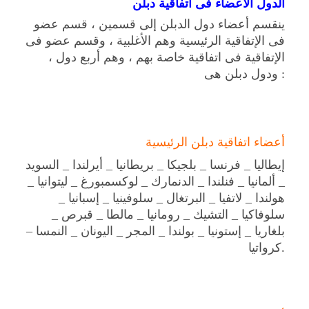
الدول الأعضاء فى اتفاقية دبلن
ينقسم أعضاء دول الدبلن إلى قسمين ، قسم عضو
فى الإتفاقية الرئيسية وهم الأغلبية ، وقسم عضو فى
الإتفاقية فى اتفاقية خاصة بهم ، وهم أربع دول ،
ودول دبلن هى :
أعضاء اتفاقية دبلن الرئيسية
إيطاليا _ فرنسا _ بلجيكا _ بريطانيا _ أيرلندا _ السويد
_ ألمانيا _ فنلندا _ الدنمارك _ لوكسمبورغ _ ليتوانيا _
هولندا _ لاتفيا _ البرتغال _ سلوفينيا _ إسبانيا _
سلوفاكيا _ التشيك _ رومانيا _ مالطا _ قبرص _
بلغاريا _ إستونيا _ بولندا _ المجر _ اليونان _ النمسا –
كرواتيا.