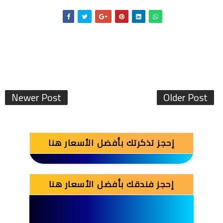
Newer Post
Older Post
إحجز تذكرتك بأفضل الأسعار هنا
إحجز فندقك بأفضل الأسعار هنا