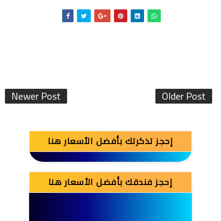
Newer Post
Older Post
إحجز تذكرتك بأفضل الأسعار هنا
إحجز فندقك بأفضل الأسعار هنا