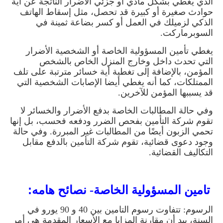
الذي يغطي بشكل مادي أو جزئي الأضرار الناتجة عن أية
حوادث صغيرة أو كبيرة قد تحصل، مثل إسقاط الهاتف
الذكي لزميلك في العمل أو كسر بضاعة ثمينة في
السوبرماركت
.
يغطي تأمين المسؤولية الخاصة أو الشخصية الأضرار
التي تحدث داخل وخارج المنزل الخاص بالشخص
المؤمن، بالإضافة إلى تغطية أية خسائر مترتبة على تلف
الممتلكات، كما أنه يغطي أيضا الإصابات الشخصية التي
قد يسببها المؤمن للآخرين
.
وفي حالة المطالبات الخاصة بدفع الأضرار والخسائر لا
تقوم شركة التأمين بفحص الضرر ودفعه فحسب، بل إنها
تحمي الزبون أيضًا من المطالبات
غير المبررة. وفي حالة
وجود دعوى قضائية، تقوم شركة التأمين بالدفع مقابل
التكاليف القضائية
.
:
تامين المسؤولية الخاصة- نصائح هامه
الرسوم: تتفاوت رسوم التامين بين 40 و 90 يورو في
السنة، بيد أن مقارنة المزايا مع الأسعار المقدمة هي أمر