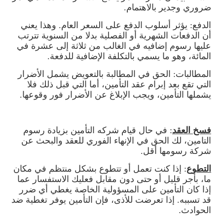
ضروري وجدير بالاهتمام.
الدفع: يؤثر أسلوب الدفع على السعر العام. وهذا يعني
أن الدفعات الشهرية أو الفصلية بدلا من السنوية تترتب
عليها رسوم إضافيه في الغالب من ثلاثة إلى عشرة في
المائة، وهو ما يسمي بالتكلفة الإضافية للدفعة
.
المطالبات: الحق في المطالبة بالتعويض يشمل الأضرار
التي تقع بعد إبرام عقد التأمين، أما التي قبل ذلك فلا
يشملها التأمين، ويجب الإبلاغ عن الأضرار فور وقوعها.
فسخ العقد
: في حال قيام شركه التأمين بزيادة رسوم
التامين، لك الحق في الإنهاء الفوري للعقد والبحث عن
شركة رسومها أقل.
التطوع
: إذا كنت تعمل أو تتطوع بشكل منتظم في مكان
ما، بأجر قليل أو حتى دون مقابل فعليك الاستفسار عما
إذا كان التأمين على المسؤولية الخاصة يغطي أي ضرر
قد تسببه. إذا تعرضت للأذى، فإن التأمين يوفر تغطية ضد
الحوادث
.