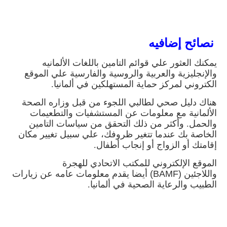
نصائح إضافيه
يمكنك العثور علي قوائم التامين باللغات الألمانيه
والإنجليزية والعربية والروسية والفارسية علي الموقع
الكتروني لمركز حماية المستهلكين في ألمانيا
.
هناك دليل صحي لطالبي اللجوء من قبل وزاره الصحة
الألمانية مع معلومات عن المستشفيات والتطعيمات
والحمل. وأكثر من ذلك التحقق من سياسات التامين
الخاصة بك عندما تتغير ظروفك، علي سبيل تغيير مكان
إقامتك أو الزواج أو إنجاب أطفال.
الموقع الإلكتروني للمكتب الاتحادي للهجرة
واللاجئين
(BAMF)
أيضا يقدم معلومات عامه عن زيارات
الطبيب والرعاية الصحية في ألمانيا
.