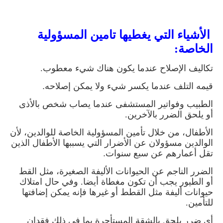
الأشياء التي يغطيها تامين المسؤولية
الخاصة
:
تكاليف الإصلاح عندما يكون هناك شيء معطوب
.
قيمه التلف عندما يكسر شيء ولا يمكن إصلاحه
.
الطبيب وفواتير المستشفى عندما يصاب شخص بالأذى
أو يلحق الضرر بالآخرين
.
الأطفال، من خلال تأمين المسؤولية الخاصة للوالدين، لأن
الوالدين مسؤولان عن الأضرار التي يسببها الأطفال الذين
تقل أعمارهم عن سبع سنوات
.
الضرر الناجم عن الحيوانات الأليفة الصغيرة، مثل القط
أو الطيور يجب أن تكون مغطاة أيضا. وفي حال امتلاك
حيوانات أليفة مثل القطط أو غيرها فإنه يمكن إضافتها
للتأمين
.
أي ضرر يلحق بالشقة المستأجرة بما في ذلك فقدان