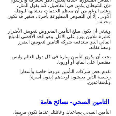
التماس المشورة: عندما يتعلق الأمر بالتعرفة والرسوم
فإن الشيطان يكمن في التفاصيل، كما يقول المثل،
وعلى الرغم من أن معظم الخدمات متشابهة للوهلة
الأولي، إلا أن النصوص المطبوعة بأحرف صغير قد تكون
مختلفة
.
وينبغي أن يكون مبلغ التأمين المعروض لتعويض الأضرار
عشرة ملايين يورو على الأقل. وهو الحد الأقصى للمبلغ
المالي الذي ستدفعه شركه التامين لتعويض الضرر
ومضاعفاته
.
يجب أن يكون التأمين ساريا في كل دول العالم وليس
مقتصرا على ألمانيا أو أوروبا
.
تقدم بعض شركات التأمين عروضا خاصة وأسعارا
رخيصة الذين يعيشون لوحدهم (بدون أسرة)
وللمتقاعدين
.
التامين الصحي- نصائح هامة
التأمين الصحي يساعدك وعائلتك عندما تكون مريضا.