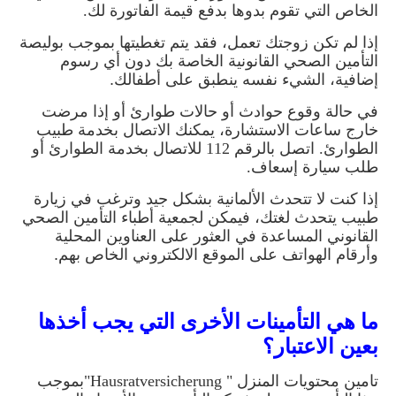
الخاص التي تقوم بدوها بدفع قيمة الفاتورة لك.
إذا لم تكن زوجتك تعمل، فقد يتم تغطيتها بموجب بوليصة
التأمين الصحي القانونية الخاصة بك دون أي رسوم
إضافية، الشيء نفسه ينطبق على أطفالك
.
في حالة وقوع حوادث أو حالات طوارئ أو إذا مرضت
خارج ساعات الاستشارة، يمكنك الاتصال بخدمة طبيب
الطوارئ. اتصل بالرقم 112 للاتصال بخدمة الطوارئ أو
طلب سيارة إسعاف
.
إذا كنت لا تتحدث الألمانية بشكل جيد وترغب في زيارة
طبيب يتحدث لغتك، فيمكن لجمعية أطباء التأمين الصحي
القانوني المساعدة في العثور على العناوين المحلية
وأرقام الهواتف على الموقع الالكتروني الخاص بهم
.
ما هي التأمينات الأخرى التي يجب أخذها
بعين الاعتبار؟
تامين محتويات المنزل "
"Hausratversicherung
بموجب