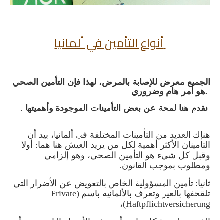
أنواع التأمين في ألمانيا
الجميع معرض للإصابة بالمرض، لهذا فإن التأمين الصحي
هو أمر هام وضروري.
. نقدم هنا لمحة عن بعض التأمينات الموجودة وأهميتها
هناك العديد من التأمينات المختلفة في ألمانيا، بيد أن
التأمينان الأكثر أهمية لكل من يريد العيش هنا هما: أولا
وقبل كل شيء هو التأمين الصحي، وهو إلزامي
ومطلوب بموجب القانون.
ثانيا: تأمين المسؤولية الخاص بالتعويض عن الأضرار التي
تلقحفها بالغير وتعرف بالألمانية باسم (
Private
)،
Haftpflichtversicherung