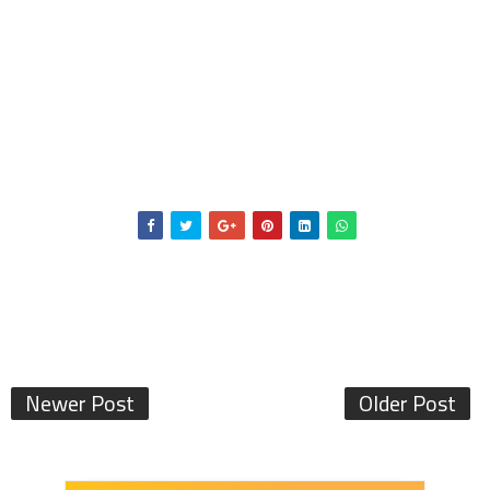
Newer Post
Older Post