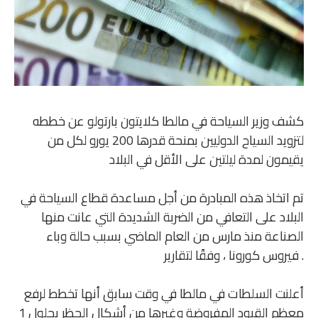
كشف وزير السياحة في مالطا كلايتون بارتولو عن خططه
لتزويد السياح الدوليين بمنحة قدرها 200 يورو لكل من
يقيمون لمدة ليلتين على الأقل في البلاد
تم اتخاذ هذه المبادرة من أجل مساعدة قطاع السياحة في
البلاد على التعافي من الضربة الشديدة التي عانت منها
الصناعة منذ مارس من العام الماضي بسبب حالة وباء
فيروس كورونا ، وفقًا لتقارير .
أعلنت السلطات في مالطا في وقت سابق أنها تخطط لرفع
معظم القيود المفروضة وغيرها من أشكال الحظر بحلول 1