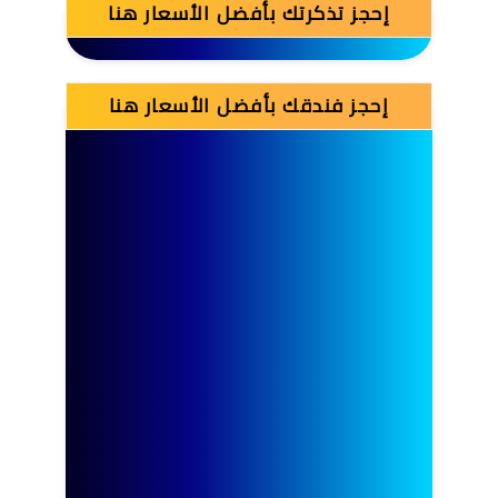
إحجز تذكرتك بأفضل الأسعار هنا
إحجز فندقك بأفضل الأسعار هنا