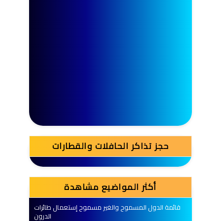
حجز تذاكر الحافلات والقطارات
أكثر المواضيع مشاهدة
قائمة الدول المسموح والغير مسموح إستعمال طائرات
الدرون