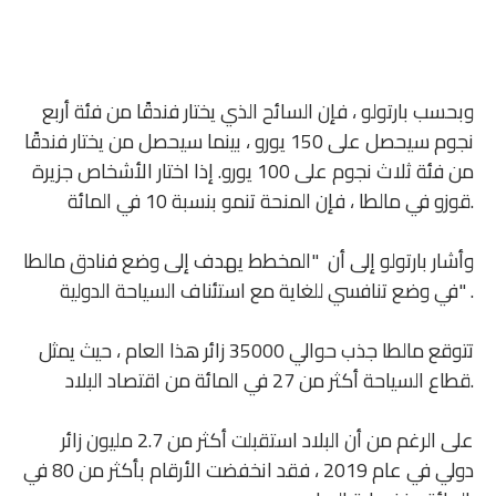
وبحسب بارتولو ، فإن السائح الذي يختار فندقًا من فئة أربع
نجوم سيحصل على 150 يورو ، بينما سيحصل من يختار فندقًا
من فئة ثلاث نجوم على 100 يورو. إذا اختار الأشخاص جزيرة
قوزو في مالطا ، فإن المنحة تنمو بنسبة 10 في المائة.
وأشار بارتولو إلى أن "المخطط يهدف إلى وضع فنادق مالطا
في وضع تنافسي للغاية مع استئناف السياحة الدولية" .
تتوقع مالطا جذب حوالي 35000 زائر هذا العام ، حيث يمثل
قطاع السياحة أكثر من 27 في المائة من اقتصاد البلاد.
على الرغم من أن البلاد استقبلت أكثر من 2.7 مليون زائر
دولي في عام 2019 ، فقد انخفضت الأرقام بأكثر من 80 في